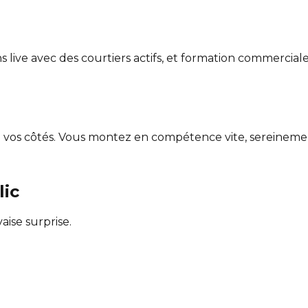
s live avec des courtiers actifs, et formation commercial
 vos côtés. Vous montez en compétence vite, sereinement
lic
ise surprise.