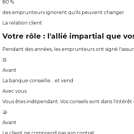
80 %
des emprunteurs ignorent qu'ils peuvent changer
La relation client
Votre rôle : l'allié impartial
que vos
Pendant des années, les emprunteurs ont signé l'assur
⚖️
Avant
La banque conseille… et vend
Avec vous
Vous êtes indépendant. Vos conseils sont dans l'intérêt 
🤝
Avant
Le client ne comprend pas son contrat