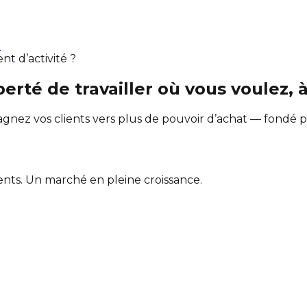
e
t d’activité ?
iberté de travailler où vous voulez, 
 vos clients vers plus de pouvoir d’achat — fondé par 
ents. Un marché en pleine croissance.