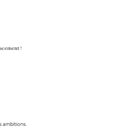
cacement !
 ambitions.