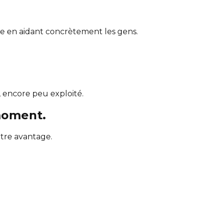
le en aidant concrètement les gens.
, encore peu exploité.
moment.
otre avantage.