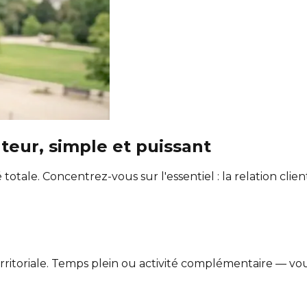
teur,
simple et puissant
 totale. Concentrez-vous sur l'essentiel : la relation cli
erritoriale. Temps plein ou activité complémentaire — vou