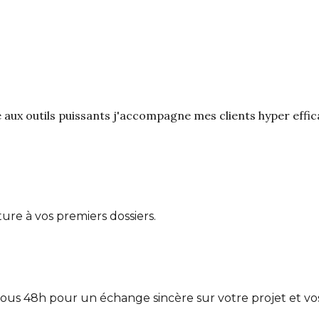
e aux outils puissants j'accompagne mes clients hyper effi
re à vos premiers dossiers.
ous 48h pour un échange sincère sur votre projet et vos